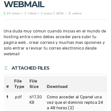
WEBMAIL
29 views /
1 likes /
mayo 7, 2018
/
admin
Una duda muy comun cuando inicias en el mundo de
hosting entre como debes acceder para subir tu
pagina web , crear correos y muchas mas opciones y
solo entrar a revisar tu correo electronico desde
webmail
ATTACHED FILES
File
File
#
Type
Size
Download
1
.pdf
617,30
Como acceder al Cpanel una
KB
vez que el dominio replica 24
a 48 horas (2)