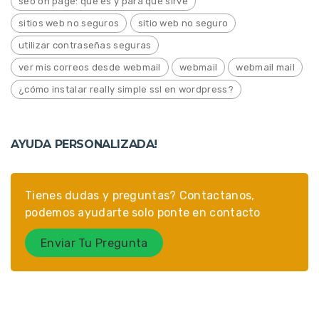
seo on page: que es y para qué sirve
sitios web no seguros
sitio web no seguro
utilizar contraseñas seguras
ver mis correos desde webmail
webmail
webmail mail
¿cómo instalar really simple ssl en wordpress?
AYUDA PERSONALIZADA!
Tienes dudas y preguntas? Contactanos,
podemos ayudarte solo ponte en contacto
Enviar Tu Pregunta