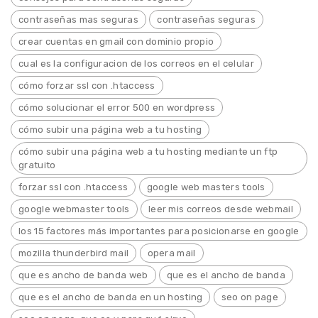
contraseñas mas seguras
contraseñas seguras
crear cuentas en gmail con dominio propio
cual es la configuracion de los correos en el celular
cómo forzar ssl con .htaccess
cómo solucionar el error 500 en wordpress
cómo subir una página web a tu hosting
cómo subir una página web a tu hosting mediante un ftp
gratuito
forzar ssl con .htaccess
google web masters tools
google webmaster tools
leer mis correos desde webmail
los 15 factores más importantes para posicionarse en google
mozilla thunderbird mail
opera mail
que es ancho de banda web
que es el ancho de banda
que es el ancho de banda en un hosting
seo on page