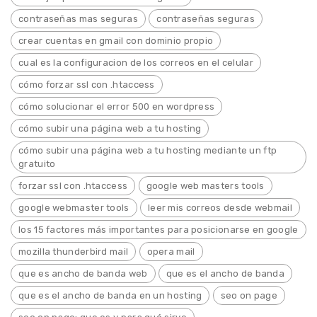
contraseñas mas seguras
contraseñas seguras
crear cuentas en gmail con dominio propio
cual es la configuracion de los correos en el celular
cómo forzar ssl con .htaccess
cómo solucionar el error 500 en wordpress
cómo subir una página web a tu hosting
cómo subir una página web a tu hosting mediante un ftp
gratuito
forzar ssl con .htaccess
google web masters tools
google webmaster tools
leer mis correos desde webmail
los 15 factores más importantes para posicionarse en google
mozilla thunderbird mail
opera mail
que es ancho de banda web
que es el ancho de banda
que es el ancho de banda en un hosting
seo on page