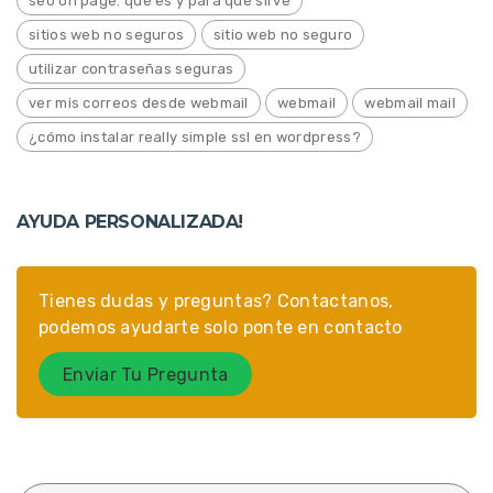
seo on page: que es y para qué sirve
sitios web no seguros
sitio web no seguro
utilizar contraseñas seguras
ver mis correos desde webmail
webmail
webmail mail
¿cómo instalar really simple ssl en wordpress?
AYUDA PERSONALIZADA!
Tienes dudas y preguntas? Contactanos,
podemos ayudarte solo ponte en contacto
Enviar Tu Pregunta