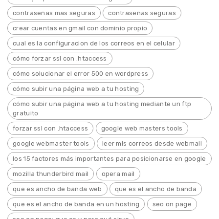
contraseñas mas seguras
contraseñas seguras
crear cuentas en gmail con dominio propio
cual es la configuracion de los correos en el celular
cómo forzar ssl con .htaccess
cómo solucionar el error 500 en wordpress
cómo subir una página web a tu hosting
cómo subir una página web a tu hosting mediante un ftp
gratuito
forzar ssl con .htaccess
google web masters tools
google webmaster tools
leer mis correos desde webmail
los 15 factores más importantes para posicionarse en google
mozilla thunderbird mail
opera mail
que es ancho de banda web
que es el ancho de banda
que es el ancho de banda en un hosting
seo on page