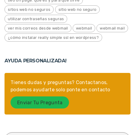
seo on page: que es y para qué sirve
sitios web no seguros
sitio web no seguro
utilizar contraseñas seguras
ver mis correos desde webmail
webmail
webmail mail
¿cómo instalar really simple ssl en wordpress?
AYUDA PERSONALIZADA!
Tienes dudas y preguntas? Contactanos,
podemos ayudarte solo ponte en contacto
Enviar Tu Pregunta