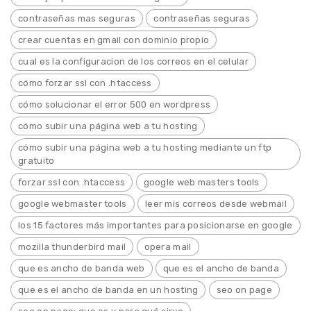
contraseñas mas seguras
contraseñas seguras
crear cuentas en gmail con dominio propio
cual es la configuracion de los correos en el celular
cómo forzar ssl con .htaccess
cómo solucionar el error 500 en wordpress
cómo subir una página web a tu hosting
cómo subir una página web a tu hosting mediante un ftp
gratuito
forzar ssl con .htaccess
google web masters tools
google webmaster tools
leer mis correos desde webmail
los 15 factores más importantes para posicionarse en google
mozilla thunderbird mail
opera mail
que es ancho de banda web
que es el ancho de banda
que es el ancho de banda en un hosting
seo on page