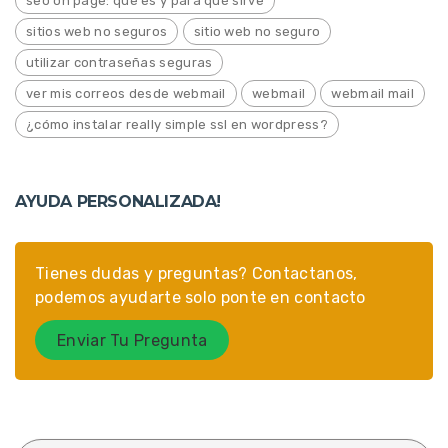
seo on page: que es y para qué sirve
sitios web no seguros
sitio web no seguro
utilizar contraseñas seguras
ver mis correos desde webmail
webmail
webmail mail
¿cómo instalar really simple ssl en wordpress?
AYUDA PERSONALIZADA!
Tienes dudas y preguntas? Contactanos,
podemos ayudarte solo ponte en contacto
Enviar Tu Pregunta