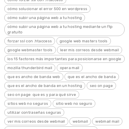
cómo solucionar el error 500 en wordpress
cómo subir una página web a tu hosting
cómo subir una página web a tu hosting mediante un ftp
gratuito
forzar ssl con .htaccess
google web masters tools
google webmaster tools
leer mis correos desde webmail
los 15 factores más importantes para posicionarse en google
mozilla thunderbird mail
opera mail
que es ancho de banda web
que es el ancho de banda
que es el ancho de banda en un hosting
seo on page
seo on page: que es y para qué sirve
sitios web no seguros
sitio web no seguro
utilizar contraseñas seguras
ver mis correos desde webmail
webmail
webmail mail