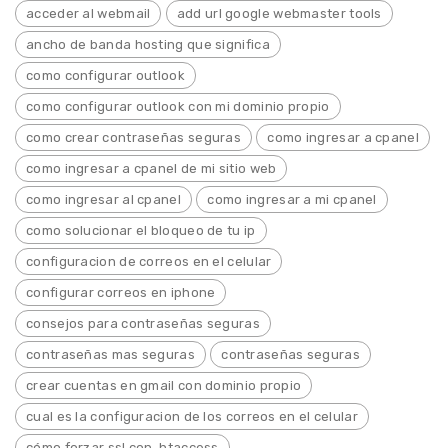
acceder al webmail
add url google webmaster tools
ancho de banda hosting que significa
como configurar outlook
como configurar outlook con mi dominio propio
como crear contraseñas seguras
como ingresar a cpanel
como ingresar a cpanel de mi sitio web
como ingresar al cpanel
como ingresar a mi cpanel
como solucionar el bloqueo de tu ip
configuracion de correos en el celular
configurar correos en iphone
consejos para contraseñas seguras
contraseñas mas seguras
contraseñas seguras
crear cuentas en gmail con dominio propio
cual es la configuracion de los correos en el celular
cómo forzar ssl con .htaccess